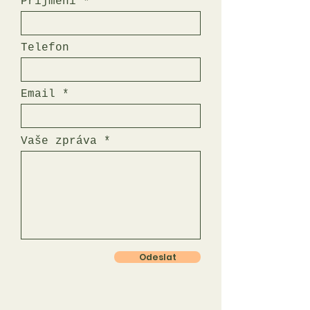
Příjmení
Telefon
Email
Vaše zpráva
Odeslat