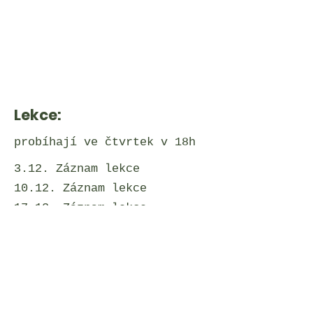
Lekce:
probíhají ve čtvrtek v 18h
3.12. Záznam lekce
10.12. Záznam lekce
17.12. Záznam lekce
7.1. Záznam lekce
Turnaj - Cyklus 2
- výsledky