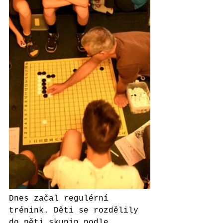
Dnes začal regulérní 
trénink. Děti se rozdělily 
do pěti skupin podle 