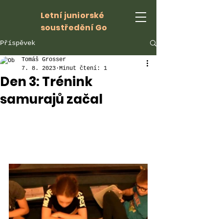
Letní juniorské
soustředění Go
Příspěvek
Tomáš Grosser
7. 8. 2023
Minut čtení: 1
Den 3: Trénink
samurajů začal