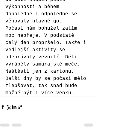
výkonnosti a během 
dopoledne i odpoledne se 
věnovaly hlavně go.
Počasí nám bohužel zatím 
moc nepřeje. V podstatě 
celý den propršelo. Takže i 
vedlejší aktivity se 
odehrávaly vevnitř. Děti 
vyráběly samurajské meče. 
Naštěstí jen z kartonu. 
Další dny by se počasí mělo 
zlepšovat, tak snad bude 
možné být i více venku.